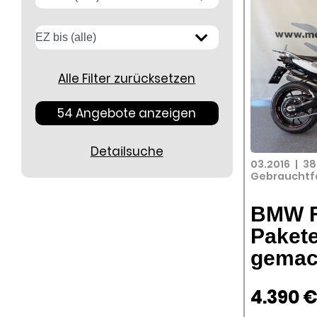
Alle Filter zurücksetzen
54 Angebote anzeigen
Detailsuche
03.2016
|
38
Gebrauchtf
BMW F
Pakete
gemac
4.390 