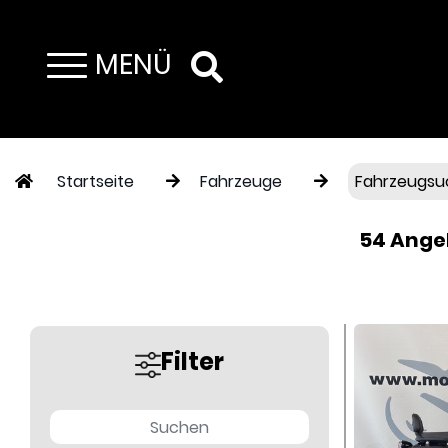
MENÜ
Toggle navigation
Startseite
Fahrzeuge
Fahrzeugsu
54 Ange
Filter