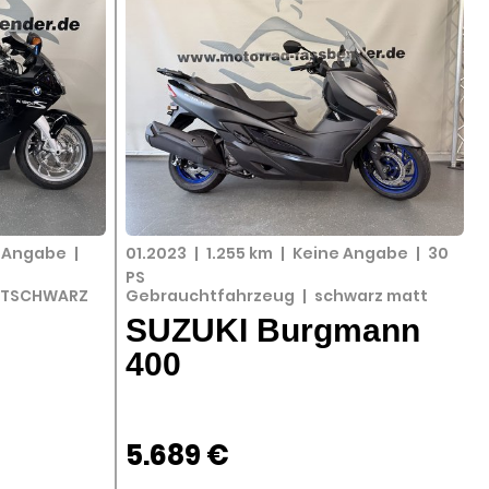
e Angabe
|
01.2023
|
1.255 km
|
Keine Angabe
|
30
PS
TSCHWARZ
Gebrauchtfahrzeug
|
schwarz matt
SUZUKI Burgmann
400
5.689 €