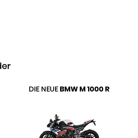
der
DIE NEUE
BMW M 1000 R