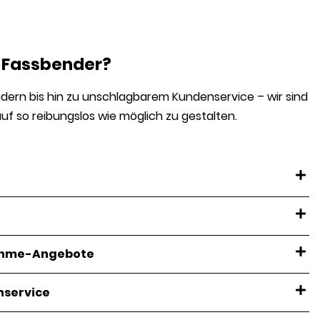
 Fassbender?
ern bis hin zu unschlagbarem Kundenservice – wir sind
uf so reibungslos wie möglich zu gestalten.
nahme-Angebote
nservice