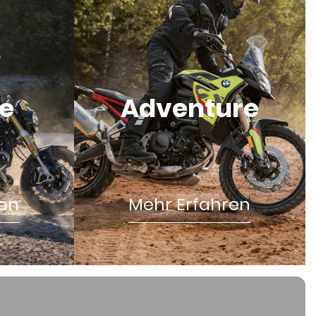
ge
Adventure
ren
Mehr Erfahren