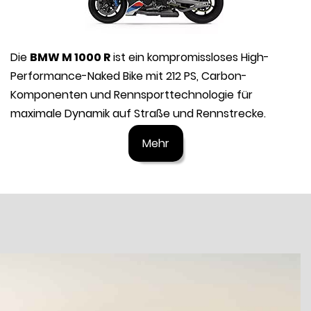
Die
BMW M 1000 R
ist ein kompromissloses High-
Performance-Naked Bike mit 212 PS, Carbon-
Komponenten und Rennsporttechnologie für
maximale Dynamik auf Straße und Rennstrecke.
Mehr