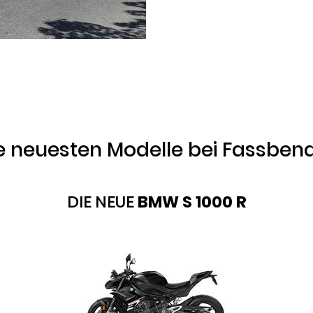
e neuesten Modelle bei Fassben
DIE NEUE
BMW S 1000 R