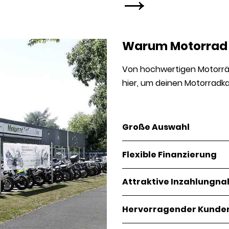
Warum Motorrad
Von hochwertigen Motorräd
hier, um deinen Motorradka
Große Auswahl
Flexible Finanzierung
Attraktive Inzahlung
Hervorragender Kunde