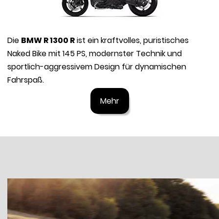
Die
BMW R 1300 R
ist ein kraftvolles, puristisches
Naked Bike mit 145 PS, modernster Technik und
sportlich-aggressivem Design für dynamischen
Fahrspaß.
Mehr