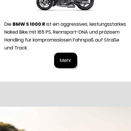
Die
BMW S 1000 R
ist ein aggressives, leistungsstarkes
Naked Bike mit 165 PS, Rennsport-DNA und präzisem
Handling für kompromisslosen Fahrspaß auf Straße
und Track.
Mehr