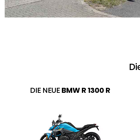
Di
DIE NEUE
BMW R 1300 R