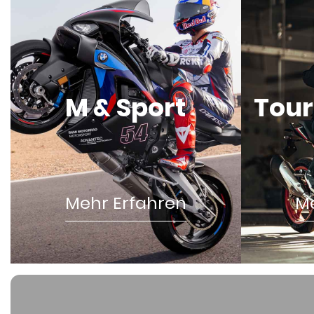
M & Sport
Tour
Mehr Erfahren
Me