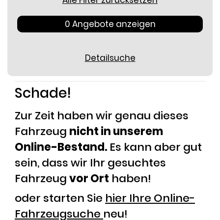
Alle Filter zurücksetzen
0 Angebote anzeigen
Detailsuche
Schade!
Zur Zeit haben wir genau dieses
Fahrzeug
nicht in unserem
Online-Bestand.
Es kann aber gut
sein, dass wir Ihr gesuchtes
Fahrzeug
vor Ort
haben!
oder starten Sie
hier Ihre Online-
Fahrzeugsuche
neu!