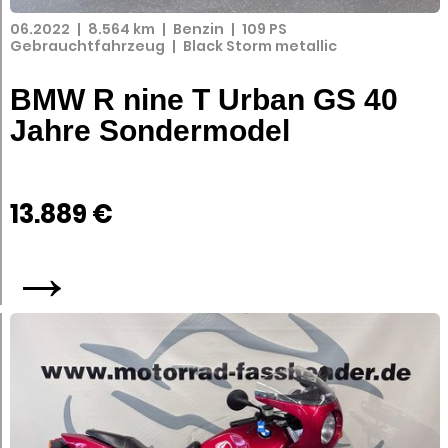
06.2022
|
8.564 km
|
Benzin
|
109 PS
Gebrauchtfahrzeug
|
Black Storm metallic
BMW R nine T Urban GS 40
Jahre Sondermodel
13.889 €
→