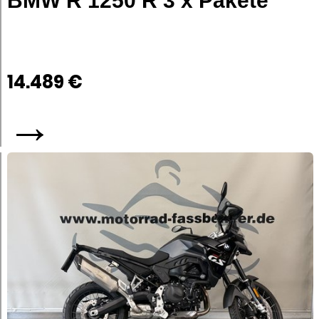
BMW R 1250 R 3 x Pakete
14.489 €
→