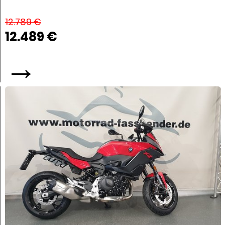
12.789 €
12.489 €
→