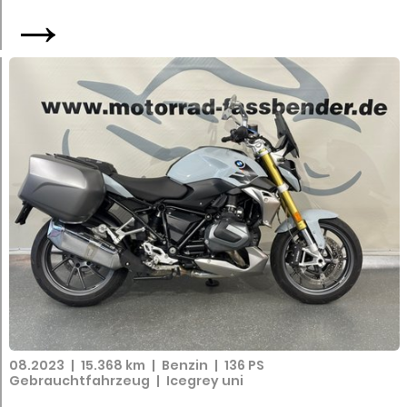
→
08.2023
|
15.368 km
|
Benzin
|
136 PS
Gebrauchtfahrzeug
|
Icegrey uni