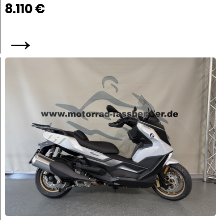
8.110 €
→