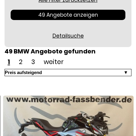
Alle Filter zurücksetzen
49 Angebote anzeigen
Detailsuche
49 BMW Angebote gefunden
1
2
3
weiter