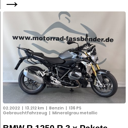
→
02.2022
|
13.212 km
|
Benzin
|
136 PS
Gebrauchtfahrzeug
|
Mineralgrau metallic