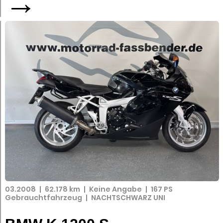
→
03.2008
|
62.178 km
|
Keine Angabe
|
167 PS
Gebrauchtfahrzeug
|
NACHTSCHWARZ UNI