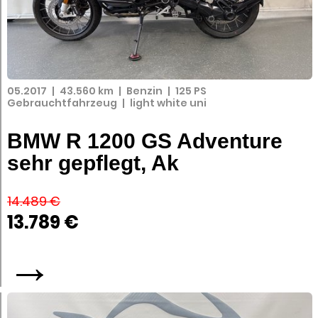
05.2017
|
43.560 km
|
Benzin
|
125 PS
Gebrauchtfahrzeug
|
light white uni
BMW R 1200 GS Adventure
sehr gepflegt, Ak
14.489 €
13.789 €
→