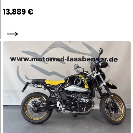
13.889 €
→