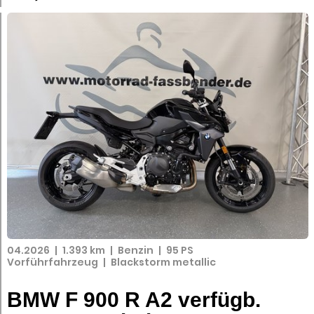
04.2026
|
1.393 km
|
Benzin
|
95 PS
Vorführfahrzeug
|
Blackstorm metallic
BMW F 900 R A2 verfügb.