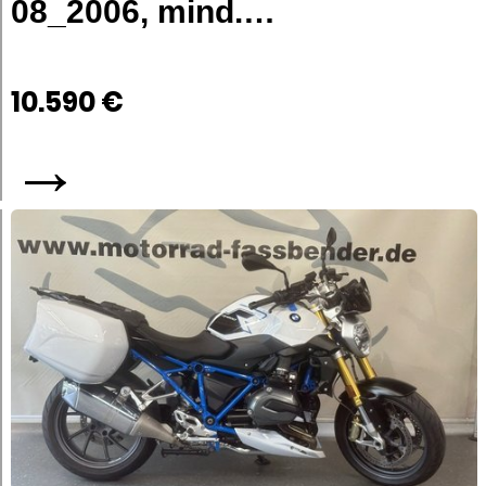
08_2006, mind.…
10.590 €
→