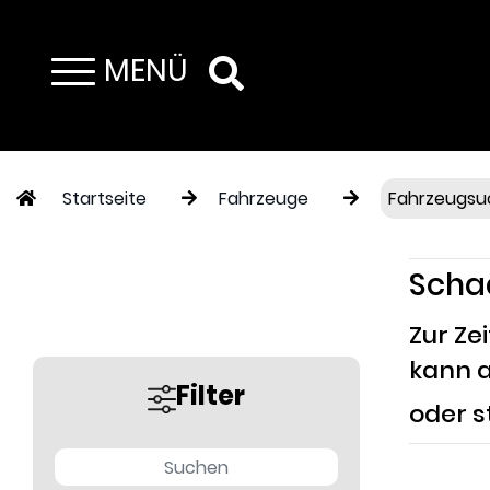
MENÜ
Toggle navigation
Startseite
Fahrzeuge
Fahrzeugsu
Scha
Zur Ze
kann a
Filter
oder s