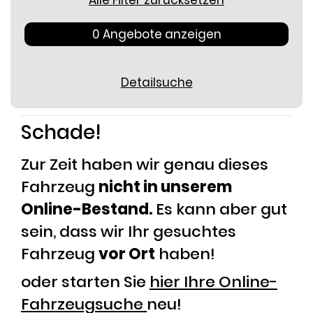
Alle Filter zurücksetzen
0 Angebote anzeigen
Detailsuche
Schade!
Zur Zeit haben wir genau dieses
Fahrzeug
nicht in unserem
Online-Bestand.
Es kann aber gut
sein, dass wir Ihr gesuchtes
Fahrzeug
vor Ort
haben!
oder starten Sie
hier Ihre Online-
Fahrzeugsuche
neu!