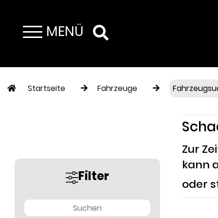
MENÜ
Toggle navigation
Startseite
Fahrzeuge
Fahrzeugsu
Scha
Zur Ze
kann a
Filter
oder s