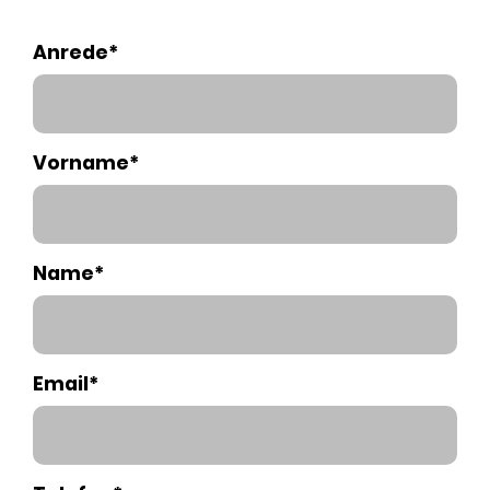
Anrede*
Vorname*
Name*
Email*