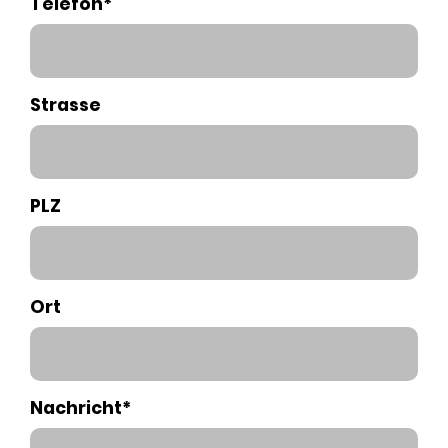
Telefon*
Strasse
PLZ
Ort
Nachricht*