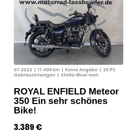
07.2022
|
17.405 km
|
Keine Angabe
|
20 PS
Gebrauchtwagen
|
Stella-Blue-met.
ROYAL ENFIELD Meteor
350 Ein sehr schönes
Bike!
3.389 €