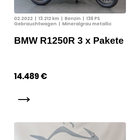
02.2022
|
13.212 km
|
Benzin
|
136 PS
Gebrauchtwagen
|
Mineralgrau metallic
BMW R1250R 3 x Pakete
14.489 €
→