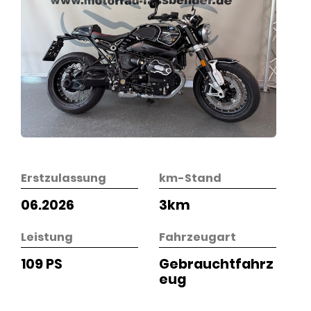
Erstzulassung
km-Stand
06.2026
3km
Leistung
Fahrzeugart
109 PS
Gebrauchtfahrz
eug