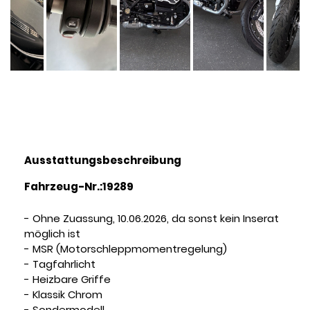
Ausstattungsbeschreibung
Fahrzeug-Nr.:19289
- Ohne Zuassung, 10.06.2026, da sonst kein Inserat
möglich ist
- MSR (Motorschleppmomentregelung)
- Tagfahrlicht
- Heizbare Griffe
- Klassik Chrom
- Sondermodell