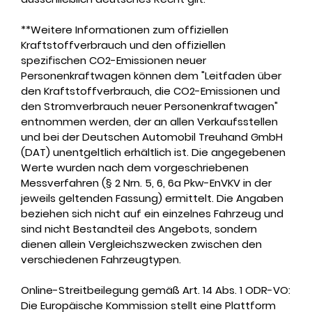
**Weitere Informationen zum offiziellen
Kraftstoffverbrauch und den offiziellen
spezifischen CO2-Emissionen neuer
Personenkraftwagen können dem
"Leitfaden über
den Kraftstoffverbrauch, die CO2-Emissionen und
den Stromverbrauch neuer Personenkraftwagen"
entnommen werden, der an allen Verkaufsstellen
und bei der Deutschen Automobil Treuhand GmbH
(DAT) unentgeltlich erhältlich ist. Die angegebenen
Werte wurden nach dem vorgeschriebenen
Messverfahren (§ 2 Nrn. 5, 6, 6a Pkw-EnVKV in der
jeweils geltenden Fassung) ermittelt. Die Angaben
beziehen sich nicht auf ein einzelnes Fahrzeug und
sind nicht Bestandteil des Angebots, sondern
dienen allein Vergleichszwecken zwischen den
verschiedenen Fahrzeugtypen.
Online-Streitbeilegung gemäß Art. 14 Abs. 1 ODR-VO:
Die Europäische Kommission stellt eine Plattform