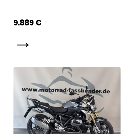
9.889 €
→