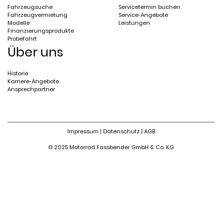
Fahrzeugsuche
Servicetermin buchen
Fahrzeugvermietung
Service-Angebote
Modelle
Leistungen
Finanzierungsprodukte
Probefahrt
Über uns
Historie
Karriere-Angebote
Ansprechpartner
Impressum
|
Datenschutz
|
AGB
© 2025 Motorrad Fassbender GmbH & Co. KG