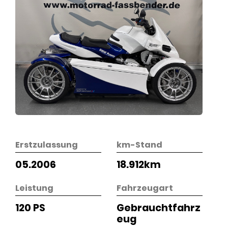
Erstzulassung
km-Stand
05.2006
18.912km
Leistung
Fahrzeugart
120 PS
Gebrauchtfahrz
eug