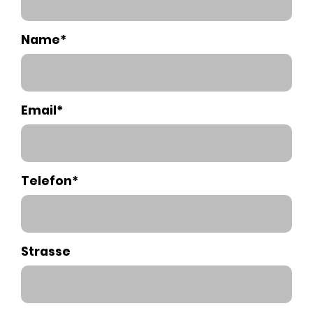
Name*
Email*
Telefon*
Strasse