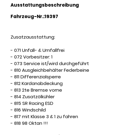
Ausstattungsbeschreibung
Fahrzeug-Nr.:19397
Zusatzausstattung:
- 071 Unfall- & Umfallfrei
- 072 Vorbesitzer: 1
- 073 Service ist/wird durchgeführt
- 810 Ausgleichbehälter Federbeine
- 811 Differenzialsperre
- 812 Kardanabdeckung
- 813 2te Bremse vorne
- 814 Zusatzölkühler
- 815 SR Racing ESD
- 816 Windschild
- 817 mit Klasse 3 & 1 zu fahren
- 818 98 Oktan !!!