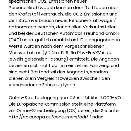
spezifischen CO2-Emissionen neuer
Personenkraftwagen können dem
"Leitfaden über
den Kraftstoffverbrauch, die CO2-Emissionen und
den Stromverbrauch neuer Personenkraftwagen"
entnommen werden, der an allen Verkaufsstellen
und bei der Deutschen Automobil Treuhand GmbH
(DAT) unentgeltlich erhältlich ist. Die angegebenen
Werte wurden nach dem vorgeschriebenen
Messverfahren (§ 2 Nrn. 5, 6, 6a Pkw-EnVKV in der
jeweils geltenden Fassung) ermittelt. Die Angaben
beziehen sich nicht auf ein einzelnes Fahrzeug und
sind nicht Bestandteil des Angebots, sondern
dienen allein Vergleichszwecken zwischen den
verschiedenen Fahrzeugtypen.
Online-Streitbeilegung gemäß Art. 14 Abs. 1 ODR-VO:
Die Europäische Kommission stellt eine Plattform
zur Online-Streitbeilegung (OS) bereit, die Sie unter
http://ec.europa.eu/consumers/odr/
finden.