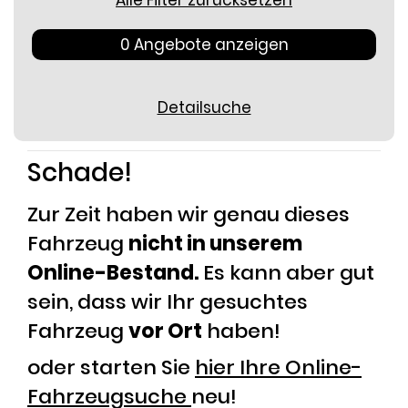
Alle Filter zurücksetzen
0 Angebote anzeigen
Detailsuche
Schade!
Zur Zeit haben wir genau dieses
Fahrzeug
nicht in unserem
Online-Bestand.
Es kann aber gut
sein, dass wir Ihr gesuchtes
Fahrzeug
vor Ort
haben!
oder starten Sie
hier Ihre Online-
Fahrzeugsuche
neu!