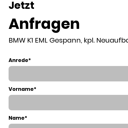
Jetzt
Anfragen
BMW K1 EML Gespann, kpl. Neuaufb
Anrede*
Vorname*
Name*