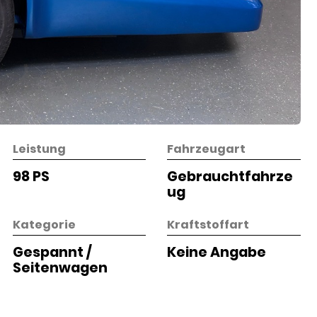
Leistung
Fahrzeugart
98 PS
Gebrauchtfahrze
ug
Kategorie
Kraftstoffart
Gespannt /
Keine Angabe
Seitenwagen