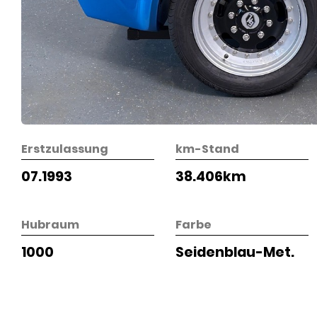
Erstzulassung
km-Stand
07.1993
38.406km
Hubraum
Farbe
1000
Seidenblau-Met.