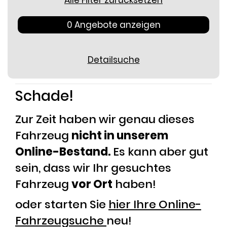
Alle Filter zurücksetzen
0 Angebote anzeigen
Detailsuche
Schade!
Zur Zeit haben wir genau dieses
Fahrzeug
nicht in unserem
Online-Bestand.
Es kann aber gut
sein, dass wir Ihr gesuchtes
Fahrzeug
vor Ort
haben!
oder starten Sie
hier Ihre Online-
Fahrzeugsuche
neu!